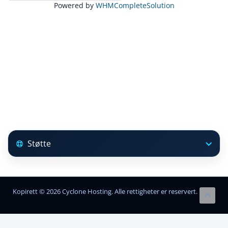
Powered by
WHMCompleteSolution
Støtte
Kopirett © 2026 Cyclone Hosting. Alle rettigheter er reservert.