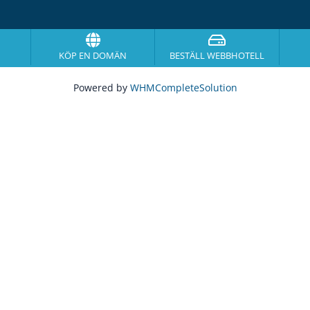
KÖP EN DOMÄN
BESTÄLL WEBBHOTELL
Powered by
WHMCompleteSolution