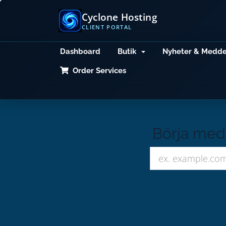
Cyclone Hosting
CLIENT PORTAL
Dashboard
Butik
Nyheter & Medd
Order Services
Börja med 