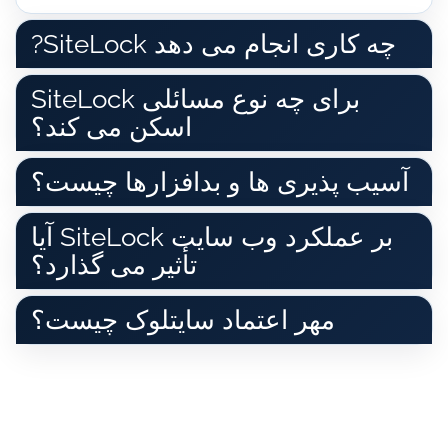
?SiteLock چه کاری انجام می دهد
SiteLock برای چه نوع مسائلی
اسکن می کند؟
آسیب پذیری ها و بدافزارها چیست؟
آیا SiteLock بر عملکرد وب سایت
تأثیر می گذارد؟
مهر اعتماد سایتلوک چیست؟