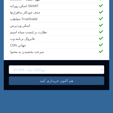
اسکن روزانه SMART
حذف خودکار بدافزارها
حفاظت TrueShield
اسکن وردپرس
نظارت بر لیست سیاه اسپم
فایروال برنامه وب
CDN جهانی
سرعت بخشیدن به محتوا
هم اکنون خریداری کنید