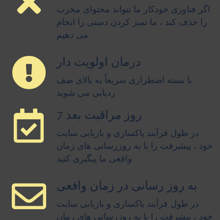
اگر فناوری خودکار ما نتواند محتوای مخرب
را حذف کند ، ما تمیز کردن دستی را انجام
می دهیم
درمان اولویت دار
با بسته اضطراری سریعاً به بالای صف
ردیابی می شوید
7 روز مراقبت بعد
در طول فرآیند پاکسازی و بازیابی سایت
خود ، پیشرفت را با به روزرسانی های زمان
واقعی ما پیگیری کنید
به روز رسانی در زمان واقعی
در طول فرآیند پاکسازی و بازیابی سایت
خود ، پیشرفت را با به روزرسانی های زمان