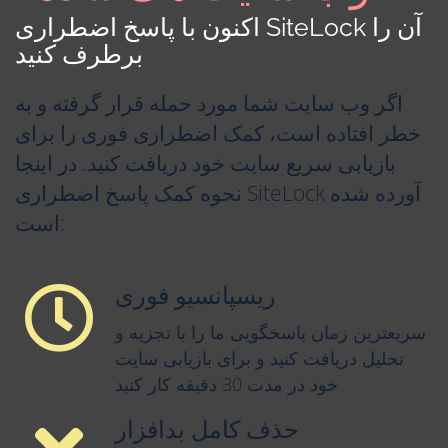
اکنون با پاسخ اضطراری SiteLock آن را
برطرف کنید
اگر وب سایت شما مورد حمله قرار گرفته و به
خطر افتاده است، کمک اضطراری فوری را برای
بازیابی سریع سایت خود دریافت کنید. در اینجا
نحوه کمک پاسخ اضطراری SiteLock آورده شده
است:
ریسپانسیو فوری
سریعترین زمان پاسخگویی ما را با تجزیه و
تحلیل دریافت کنید و برای بازیابی سایت
خود در مدت 30 دقیقه کار کنید
حذف کامل بدافزار