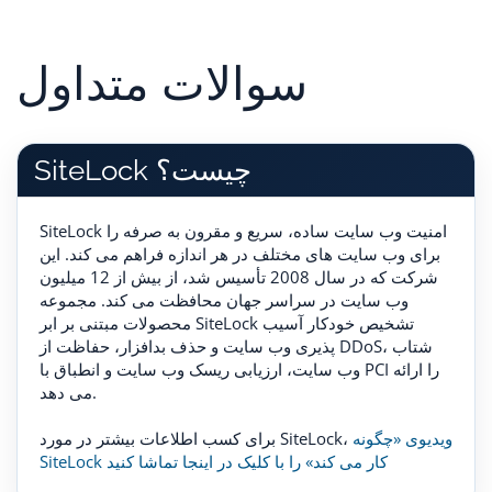
سوالات متداول
SiteLock چیست؟
SiteLock امنیت وب سایت ساده، سریع و مقرون به صرفه را
برای وب سایت های مختلف در هر اندازه فراهم می کند. این
شرکت که در سال 2008 تأسیس شد، از بیش از 12 میلیون
وب سایت در سراسر جهان محافظت می کند. مجموعه
محصولات مبتنی بر ابر SiteLock تشخیص خودکار آسیب
پذیری وب سایت و حذف بدافزار، حفاظت از DDoS، شتاب
وب سایت، ارزیابی ریسک وب سایت و انطباق با PCI را ارائه
می دهد.
ویدیوی «چگونه
برای کسب اطلاعات بیشتر در مورد SiteLock،
SiteLock کار می کند» را با کلیک در اینجا تماشا کنید