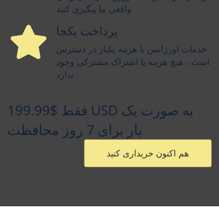
واقعی ما پیگیری کنید
پرداخت یکجا
خدمات اورژانس با هزینه یکبار در دسترس
است ، هیچ هزینه یا اشتراک مشترکی وجود
ندارد
فقط $199.99 USD به صورت یک
بار برای 7 روز محافظت
هم اکنون خریداری کنید