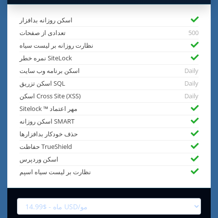
اسکن روزانه بدافزار
500
تعدادی از صفحات
نظارت روزانه بر لیست سیاه
نمره خطر SiteLock
Daily
اسکن برنامه وب سایت
Daily
اسکن تزریق SQL
Daily
اسکن Cross Site (XSS)
Sitelock ™ مهر اعتماد
اسکن روزانه SMART
حذف خودکار بدافزارها
حفاظت TrueShield
اسکن وردپرس
نظارت بر لیست سیاه اسپم