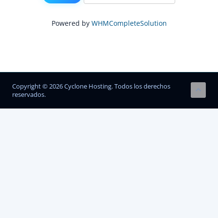
Powered by
WHMCompleteSolution
Copyright © 2026 Cyclone Hosting. Todos los derechos
reservados.