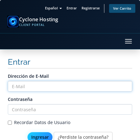
Español
Entrar
Registrarse
Ver Carrito
Cyclone Hosting
CLIENT PORTAL
Alter
Nave
Entrar
Dirección de E-Mail
Contraseña
Recordar Datos de Usuario
¿Perdiste la contraseña?