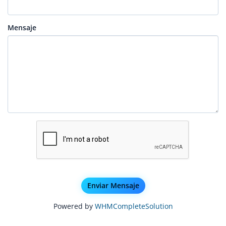
Mensaje
Enviar Mensaje
Powered by
WHMCompleteSolution