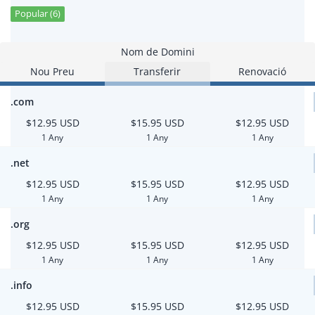
Popular (6)
Nom de Domini
Nou Preu
Transferir
Renovació
.com
$12.95 USD
$15.95 USD
$12.95 USD
1 Any
1 Any
1 Any
.net
$12.95 USD
$15.95 USD
$12.95 USD
1 Any
1 Any
1 Any
.org
$12.95 USD
$15.95 USD
$12.95 USD
1 Any
1 Any
1 Any
.info
$12.95 USD
$15.95 USD
$12.95 USD