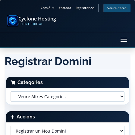
Català
Entrada
Registrar-se
Veure Carro
Cyclone Hosting
CLIENT PORTAL
Canv
la
nave
Registrar Domini
Categories
Accions