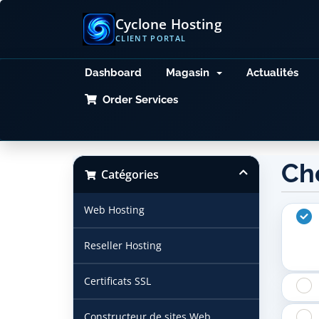
Cyclone Hosting
CLIENT PORTAL
Dashboard
Magasin
Actualités
Order Services
Ch
Catégories
Web Hosting
Reseller Hosting
Certificats SSL
Constructeur de sites Web