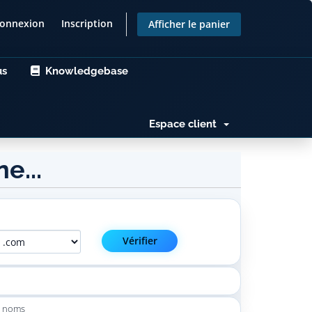
onnexion
Inscription
Afficher le panier
us
Knowledgebase
Espace client
e...
Vérifier
de noms