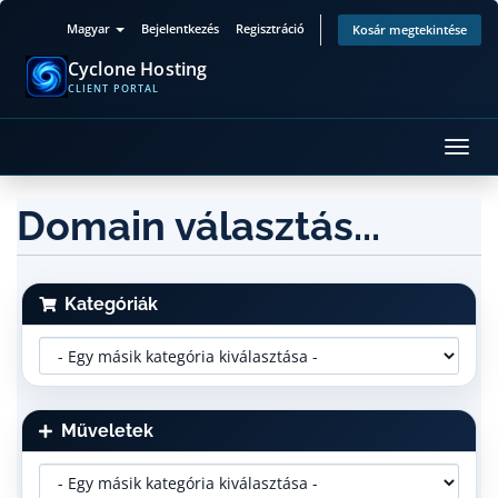
Magyar
Bejelentkezés
Regisztráció
Kosár megtekintése
Cyclone Hosting
CLIENT PORTAL
Váltá
a
navig
Domain választás...
Kategóriák
Műveletek