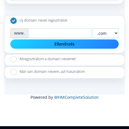
Új domain nevet regisztrálok
www.
Ellenőrzés
Átregisztrálom a domain nevemet
Már van domain nevem, azt használom
Powered by
WHMCompleteSolution